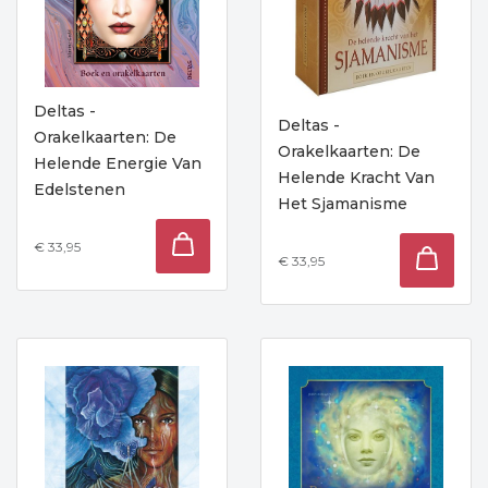
Deltas -
Deltas -
Orakelkaarten: De
Orakelkaarten: De
Helende Energie Van
Helende Kracht Van
Edelstenen
Het Sjamanisme
€ 33,95
€ 33,95