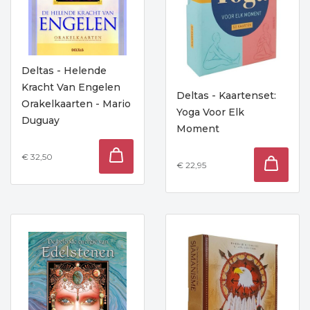
Deltas - Helende
Kracht Van Engelen
Deltas - Kaartenset:
Orakelkaarten - Mario
Yoga Voor Elk
Duguay
Moment
€ 32,50
€ 22,95