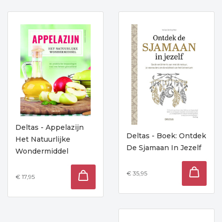
Deltas - Appelazijn
Deltas - Boek: Ontdek
Het Natuurlijke
De Sjamaan In Jezelf
Wondermiddel
€ 35,95
€ 17,95