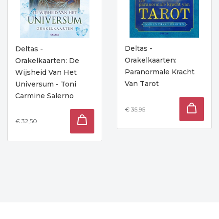
Deltas -
Deltas -
Orakelkaarten:
Orakelkaarten: De
Paranormale Kracht
Wijsheid Van Het
Van Tarot
Universum - Toni
Carmine Salerno
€ 35,95
€ 32,50