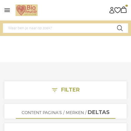
FILTER
filter_list
DELTAS
CONTENT PAGINA'S
/
MERKEN
/