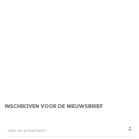
INSCHRIJVEN VOOR DE NIEUWSBRIEF
person