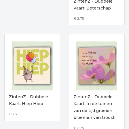
ZintenZ - Dubbele
Kaart: Beterschap
€ 2,75
ZintenZ - Dubbele
ZintenZ - Dubbele
Kaart: Hiep Hiep
Kaart: In de tuinen
van de tijd groeien
€ 2,75
bloemen van troost
€ 2,75