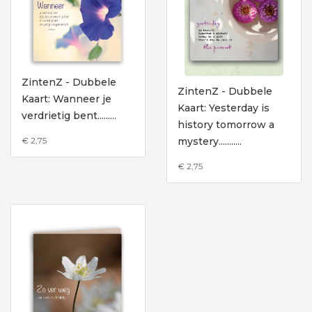
ZintenZ - Dubbele
ZintenZ - Dubbele
Kaart: Wanneer je
Kaart: Yesterday is
verdrietig bent.........
history tomorrow a
mystery...........
€ 2,75
€ 2,75