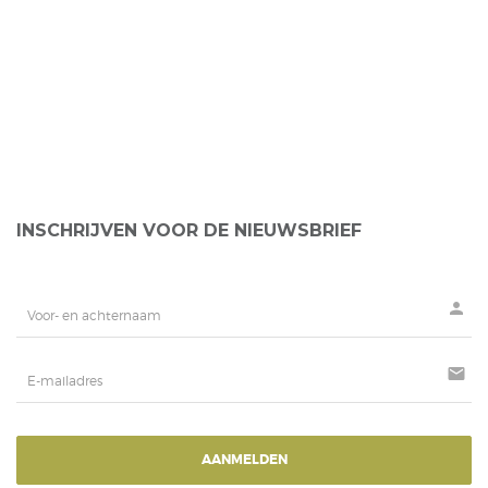
INSCHRIJVEN VOOR DE NIEUWSBRIEF
person
mail
AANMELDEN