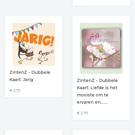
ZintenZ - Dubbele
Kaart: Jarig
ZintenZ - Dubbele
Kaart: Liefde is het
€ 2,75
mooiste om te
ervaren en........
€ 2,75