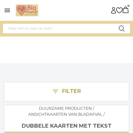
FILTER
filter_list
DUURZAME PRODUCTEN
/
ANSICHTKAARTEN VAN BLADAFVAL
/
DUBBELE KAARTEN MET TEKST