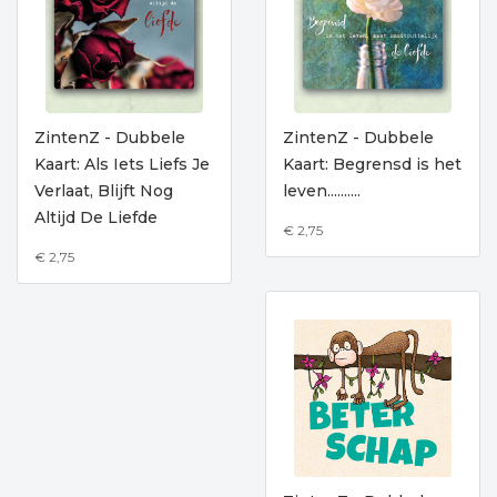
ZintenZ - Dubbele
ZintenZ - Dubbele
Kaart: Als Iets Liefs Je
Kaart: Begrensd is het
Verlaat, Blijft Nog
leven..........
Altijd De Liefde
€ 2,75
€ 2,75