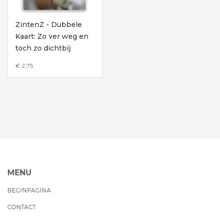
ZintenZ - Dubbele
Kaart: Zo ver weg en
toch zo dichtbij
€ 2,75
MENU
BEGINPAGINA
CONTACT