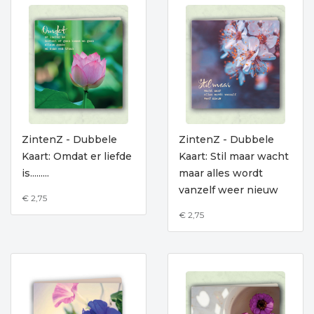
ZintenZ - Dubbele
ZintenZ - Dubbele
Kaart: Omdat er liefde
Kaart: Stil maar wacht
is.........
maar alles wordt
vanzelf weer nieuw
€ 2,75
€ 2,75