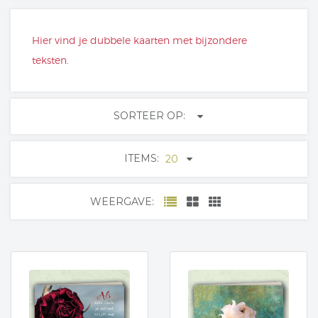
Hier vind je dubbele kaarten met bijzondere
teksten.
SORTEER OP:
ITEMS:
20
WEERGAVE: