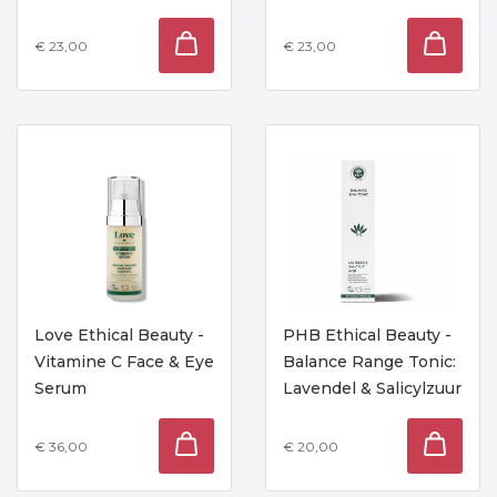
€ 23,00
€ 23,00
Love Ethical Beauty -
PHB Ethical Beauty -
Vitamine C Face & Eye
Balance Range Tonic:
Serum
Lavendel & Salicylzuur
€ 36,00
€ 20,00