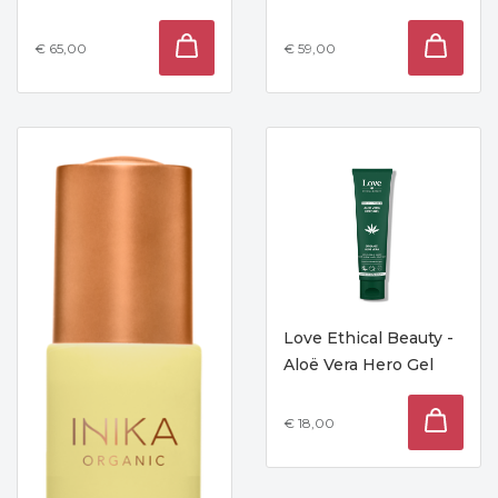
€ 65,00
€ 59,00
Love Ethical Beauty -
Aloë Vera Hero Gel
€ 18,00