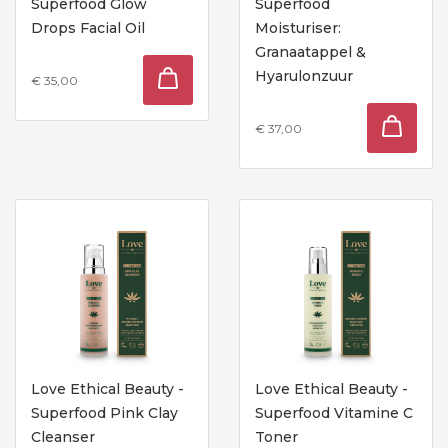
Superfood Glow
Superfood
Drops Facial Oil
Moisturiser:
Granaatappel &
Hyarulonzuur
€ 35,00
€ 37,00
Love Ethical Beauty -
Love Ethical Beauty -
Superfood Pink Clay
Superfood Vitamine C
Cleanser
Toner