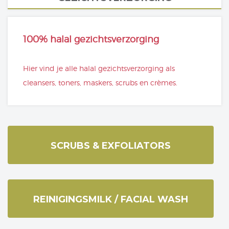
100% halal gezichtsverzorging
Hier vind je alle halal gezichtsverzorging als
cleansers, toners, maskers, scrubs en crèmes.
SCRUBS & EXFOLIATORS
REINIGINGSMILK / FACIAL WASH