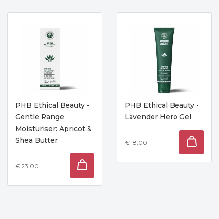
PHB Ethical Beauty -
PHB Ethical Beauty -
Gentle Range
Lavender Hero Gel
Moisturiser: Apricot &
Shea Butter
€ 18,00
€ 23,00