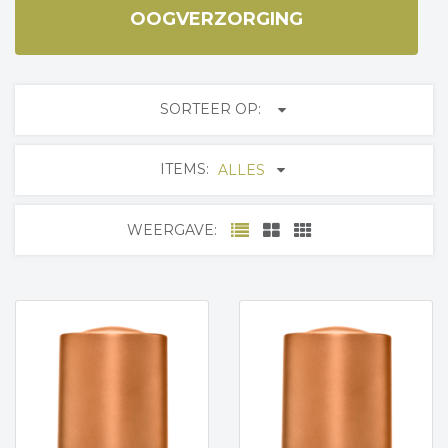
OOGVERZORGING
SORTEER OP:
ITEMS:
ALLES
WEERGAVE: