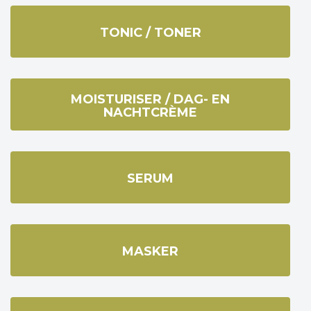
TONIC / TONER
MOISTURISER / DAG- EN
NACHTCRÈME
SERUM
MASKER