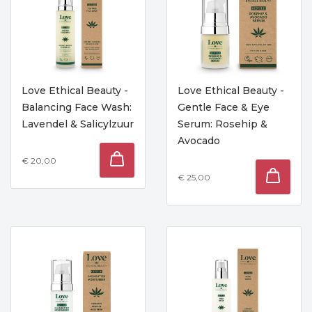
Love Ethical Beauty -
Love Ethical Beauty -
Balancing Face Wash:
Gentle Face & Eye
Lavendel & Salicylzuur
Serum: Rosehip &
Avocado
€ 20,00
€ 25,00