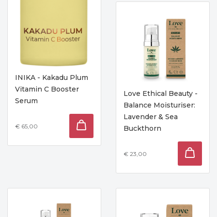
INIKA - Kakadu Plum
Vitamin C Booster
Love Ethical Beauty -
Serum
Balance Moisturiser:
Lavender & Sea
€ 65,00
Buckthorn
€ 23,00