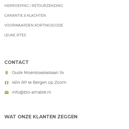
HERROEPING / RETOURZENDING
GARANTIE & KLACHTEN
VOORWAARDEN KORTINGSCODE
LEUKE SITES
CONTACT
Oude Moerstraatsebaan 34
room
4614 RP te Bergen op Zoom
map
info@bio-amable.nl
mail
WAT ONZE KLANTEN ZEGGEN