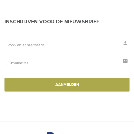
INSCHRIJVEN VOOR DE NIEUWSBRIEF
person
mail
AANMELDEN