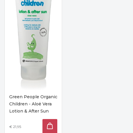
Green People Organic
Children - Aloë Vera
Lotion & After Sun
€ 21,95