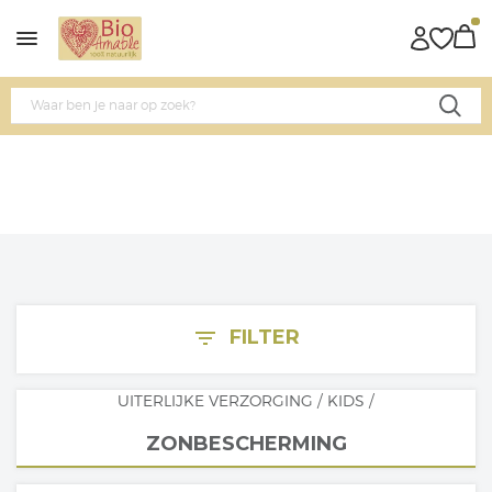
FILTER
filter_list
UITERLIJKE VERZORGING
/
KIDS
/
ZONBESCHERMING