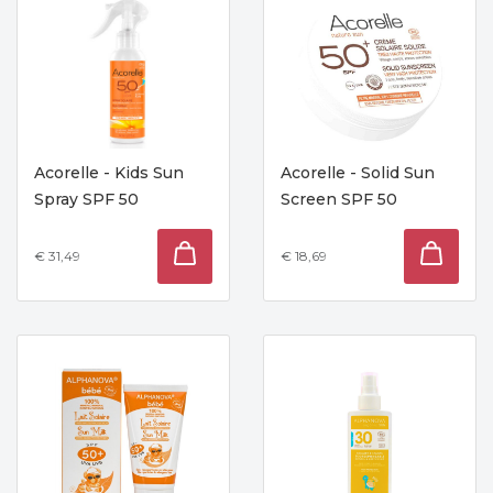
Acorelle - Kids Sun
Acorelle - Solid Sun
Spray SPF 50
Screen SPF 50
€ 31,49
€ 18,69