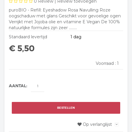
0
Review |
Review toevoegen
puroBIO - Refill: Eyeshadow Rosa Navulling Roze
oogschaduw met glans Geschikt voor gevoelige ogen
Verrijkt met Jojoba olie en vitamine E Vegan De 100%
natuurlijke formules zijn zeer .........
Standaard levertijd
1 dag
€ 5,50
Voorraad :
1
AANTAL:
BESTELLEN
Op verlanglijst