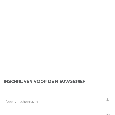
INSCHRIJVEN VOOR DE NIEUWSBRIEF
person