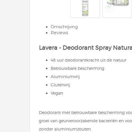
Omschrijving
Reviews
Lavera - Deodorant Spray Natura
48 uur deodorantkracht uit de natuur
Betrouwbare bescherming
Aluminiumvrij
Glutenvrij
Vegan
Deodorant met betrouwbare bescherming voor e
groei van geurveroorzakende bacteriën en voo
zonder aluminiumzouten.