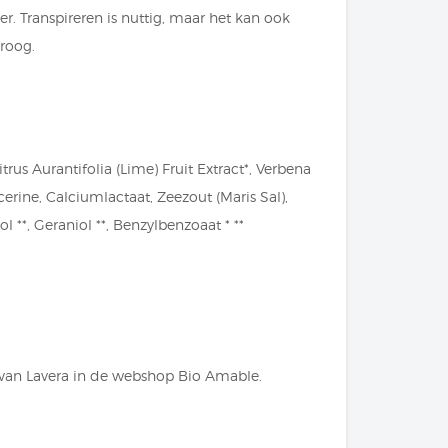
eer. Transpireren is nuttig, maar het kan ook
droog.
trus Aurantifolia (Lime) Fruit Extract*, Verbena
cerine, Calciumlactaat, Zeezout (Maris Sal),
ol **, Geraniol **, Benzylbenzoaat * **
 van Lavera in de webshop Bio Amable.