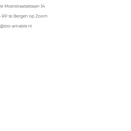
e Moerstraatsebaan 34
4 RP te Bergen op Zoom
o@bio-amable.nl