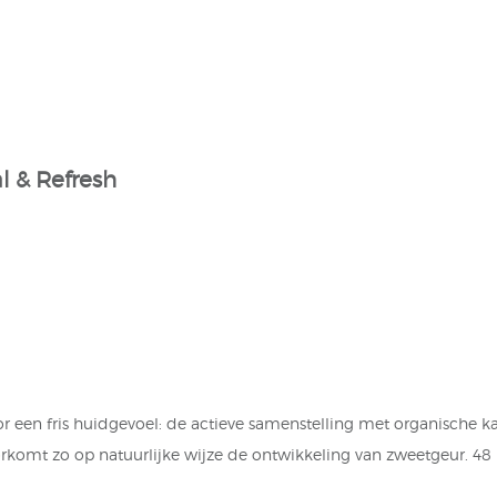
l & Refresh
en fris huidgevoel: de actieve samenstelling met organische ka
rkomt zo op natuurlijke wijze de ontwikkeling van zweetgeur. 48