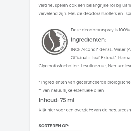
verdriet spelen ook een belangrijke rol bij tra
vervelend zijn. Met de deodorantrollers en –spr
Deze deodorantspray is 100% N
Ingrediënten:
INCI: Alcohol* denat., Water (A
Officinalis Leaf Extract*, Hama
Glycerofosfocholine, Levulinezuur, Natriumlevulin
* ingrediënten van gecertificeerde biologisc
** van natuurlijke essentiële oliën
Inhoud: 75 ml
Kijk hier
voor een overzicht van de natuurcosm
SORTEREN OP: