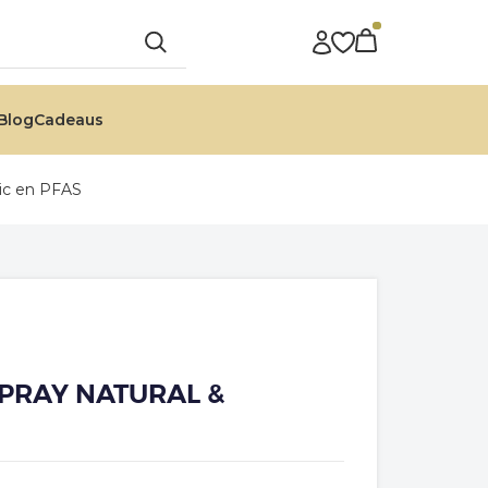
Blog
Cadeaus
ic en PFAS
PRAY NATURAL &