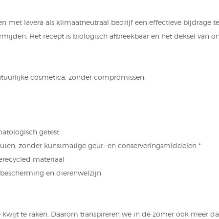
 met lavera als klimaatneutraal bedrijf een effectieve bijdrage t
ermijden. Het recept is biologisch afbreekbaar en het deksel van
atuurlijke cosmetica, zonder compromissen.
matologisch getest
outen, zonder kunstmatige geur- en conserveringsmiddelen *
erecycled materiaal
maatbescherming en dierenwelzijn
e kwijt te raken. Daarom transpireren we in de zomer ook meer da