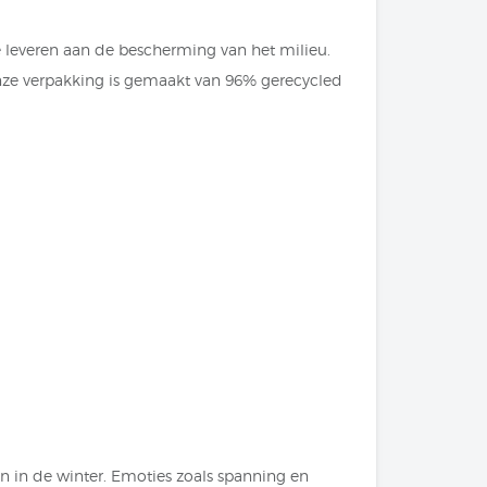
e leveren aan de bescherming van het milieu.
 onze verpakking is gemaakt van 96% gerecycled
n in de winter. Emoties zoals spanning en