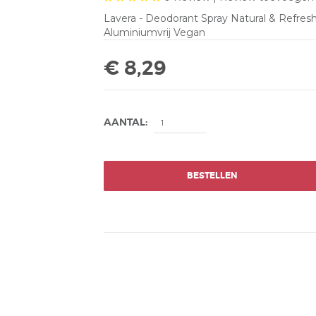
Lavera - Deodorant Spray Natural & Refresh
Aluminiumvrij Vegan
€ 8,29
AANTAL:
BESTELLEN